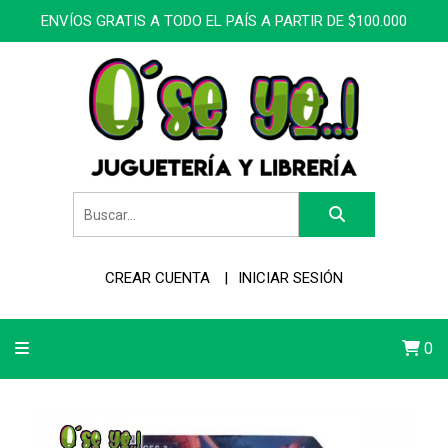
ENVÍOS GRATIS A TODO EL PAÍS A PARTIR DE $100.000
CREAR CUENTA
INICIAR SESIÓN
0