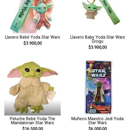
Llavero Bebé Yoda Star Wars
Llavero Baby Yoda Star Wars
Grogu
$3.900,00
$3.900,00
Peluche Bebé Yoda The
Muñeco Maestro Jedi Yoda
Mandalorian Star Wars
Star Wars
$16.500,00
$6.000,00