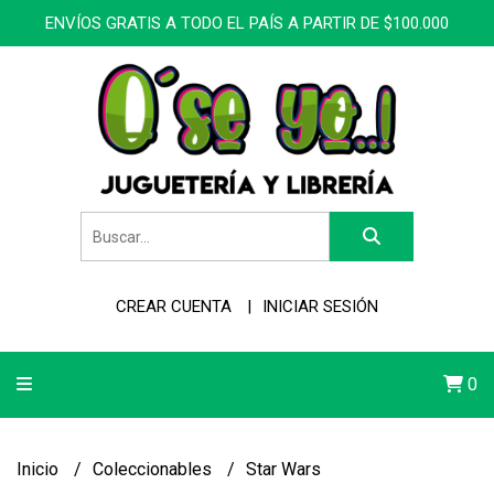
ENVÍOS GRATIS A TODO EL PAÍS A PARTIR DE $100.000
CREAR CUENTA
INICIAR SESIÓN
0
Inicio
Coleccionables
Star Wars