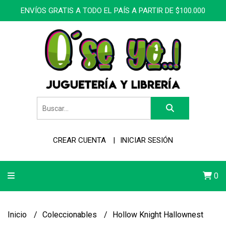
ENVÍOS GRATIS A TODO EL PAÍS A PARTIR DE $100.000
CREAR CUENTA
INICIAR SESIÓN
0
Inicio
Coleccionables
Hollow Knight Hallownest