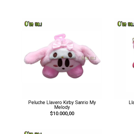
Peluche Llavero Kirby Sanrio My
Ll
Melody
$10.000,00