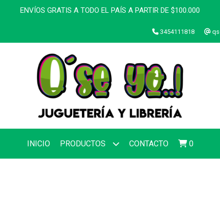
ENVÍOS GRATIS A TODO EL PAÍS A PARTIR DE $100.000
3454111818
qs
INICIO
PRODUCTOS
CONTACTO
0