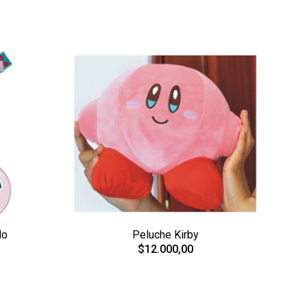
do
Peluche Kirby
$12.000,00