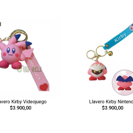
avero Kirby Videojuego
Llavero Kirby Ninten
$3.900,00
$3.900,00