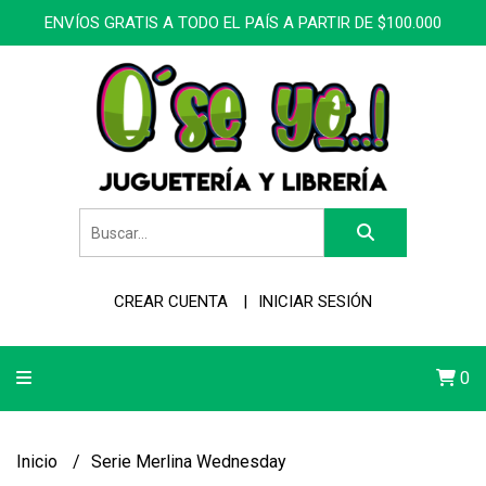
ENVÍOS GRATIS A TODO EL PAÍS A PARTIR DE $100.000
CREAR CUENTA
INICIAR SESIÓN
0
Inicio
Serie Merlina Wednesday