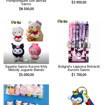
Pompompurin con disfraz
$3.900,00
Sanrio
$8.500,00
Squishy Sanrio Kuromi Kitty
Bolígrafo Lapicera Retráctil
Melody Juguete Blando
Kuromi Sanrio
$5.000,00
$1.700,00