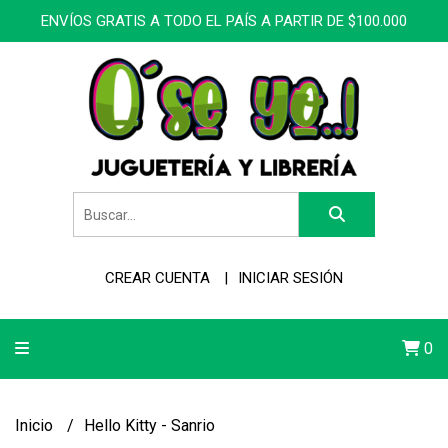
ENVÍOS GRATIS A TODO EL PAÍS A PARTIR DE $100.000
CREAR CUENTA
INICIAR SESIÓN
0
Inicio
Hello Kitty - Sanrio