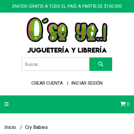
ENVÍOS GRATIS A TODO EL PAÍS A PARTIR DE $100.000
CREAR CUENTA
INICIAR SESIÓN
0
Inicio
Cry Babies