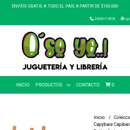
ENVÍOS GRATIS A TODO EL PAÍS A PARTIR DE $100.000
3454111818
qs
INICIO
PRODUCTOS
CONTACTO
0
Inicio
Colecci
Capybara Capibar