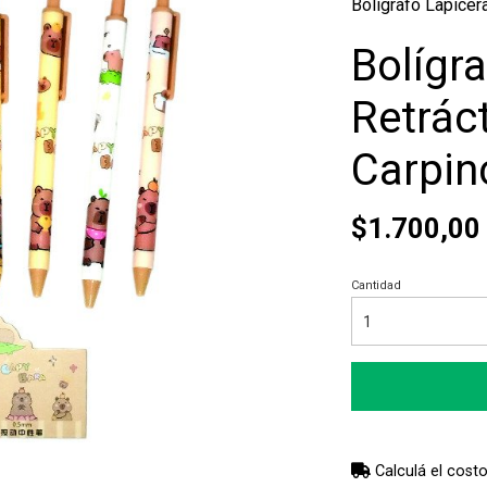
Bolígrafo Lapicer
Bolígr
Retrác
Carpin
$1.700,00
Cantidad
Calculá el costo