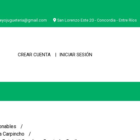
eyojugueteria@gmail.com
San Lorenzo Este 20 - Concordia - Entre Ríos
CREAR CUENTA
INICIAR SESIÓN
onables
a Carpincho