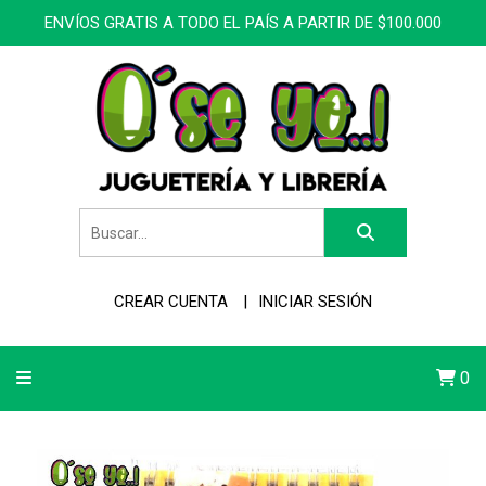
ENVÍOS GRATIS A TODO EL PAÍS A PARTIR DE $100.000
CREAR CUENTA
INICIAR SESIÓN
0