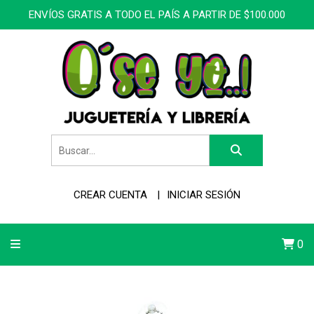
ENVÍOS GRATIS A TODO EL PAÍS A PARTIR DE $100.000
CREAR CUENTA
INICIAR SESIÓN
0