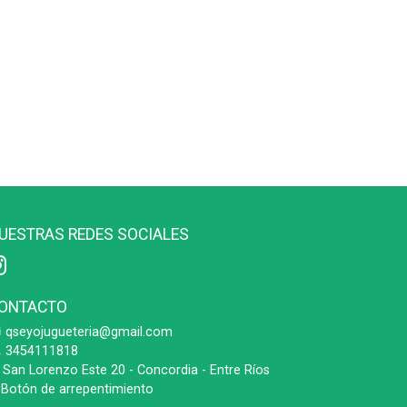
UESTRAS REDES SOCIALES
ONTACTO
qseyojugueteria@gmail.com
3454111818
San Lorenzo Este 20 - Concordia - Entre Ríos
Botón de arrepentimiento