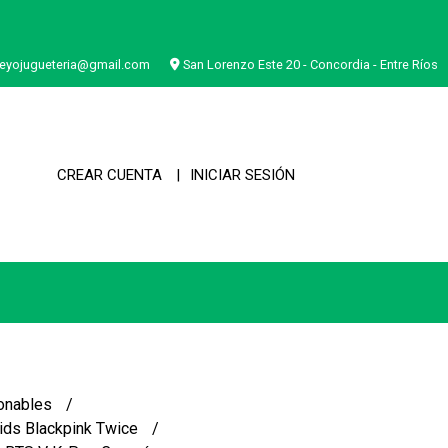
eyojugueteria@gmail.com
San Lorenzo Este 20 - Concordia - Entre Ríos
CREAR CUENTA
INICIAR SESIÓN
onables
ids Blackpink Twice