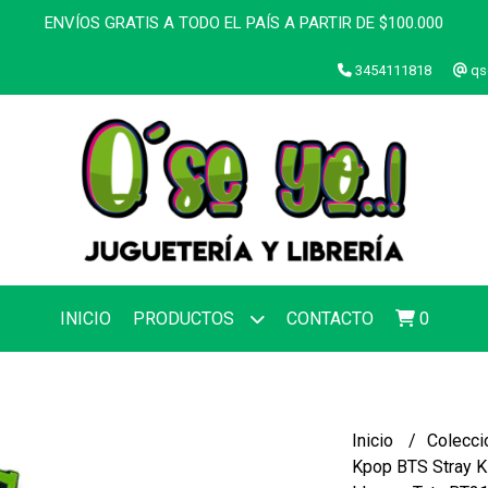
ENVÍOS GRATIS A TODO EL PAÍS A PARTIR DE $100.000
3454111818
qs
INICIO
PRODUCTOS
CONTACTO
0
Inicio
Colecci
Kpop BTS Stray K