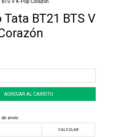
1 BTS V K-Pop Corazón
o Tata BT21 BTS V
Corazón
AGREGAR AL CARRITO
 de envío
CALCULAR