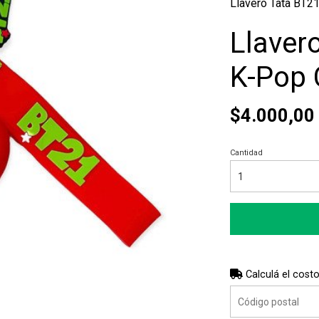
Llavero Tata BT2
Llaver
K-Pop 
$4.000,00
Cantidad
Calculá el costo