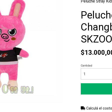
Peluche Stray K
Peluch
Changb
SKZOO
$13.000,0
Cantidad
Calculá el costo