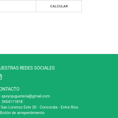
CALCULAR
UESTRAS REDES SOCIALES
ONTACTO
qseyojugueteria@gmail.com
3454111818
San Lorenzo Este 20 - Concordia - Entre Ríos
Botón de arrepentimiento