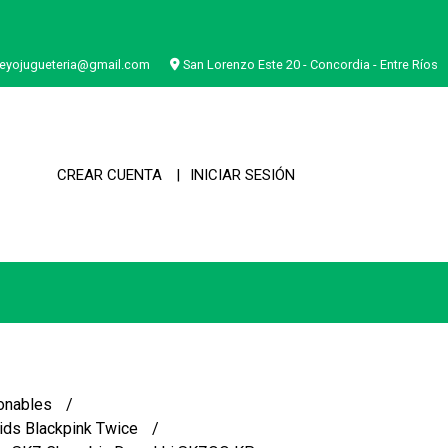
eyojugueteria@gmail.com
San Lorenzo Este 20 - Concordia - Entre Ríos
CREAR CUENTA
INICIAR SESIÓN
onables
ids Blackpink Twice