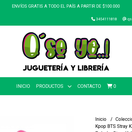
ENVÍOS GRATIS A TODO EL PAÍS A PARTIR DE $100.000
3454111818
qs
INICIO
PRODUCTOS
CONTACTO
0
Inicio
Colecci
Kpop BTS Stray K