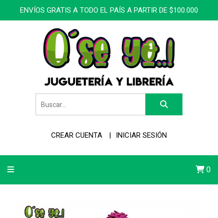
ENVÍOS GRATIS A TODO EL PAÍS A PARTIR DE $100.000
CREAR CUENTA
INICIAR SESIÓN
0