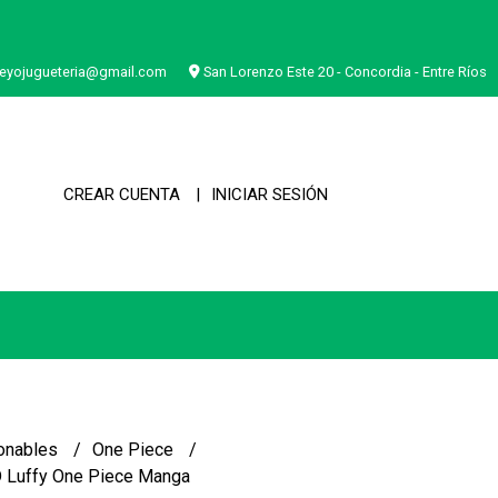
eyojugueteria@gmail.com
San Lorenzo Este 20 - Concordia - Entre Ríos
CREAR CUENTA
INICIAR SESIÓN
onables
One Piece
 Luffy One Piece Manga