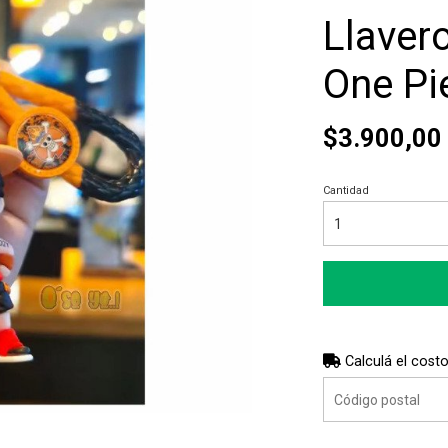
Llaver
One Pi
$3.900,00
Cantidad
Calculá el costo