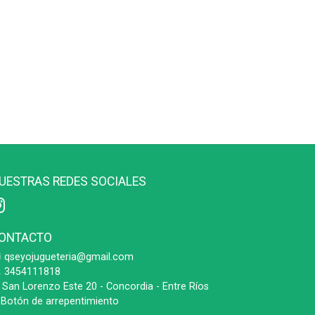
UESTRAS REDES SOCIALES
ONTACTO
qseyojugueteria@gmail.com
3454111818
San Lorenzo Este 20 - Concordia - Entre Ríos
Botón de arrepentimiento