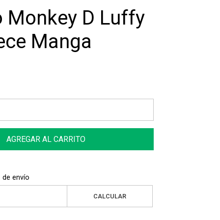
o Monkey D Luffy
ece Manga
AGREGAR AL CARRITO
 de envío
CALCULAR