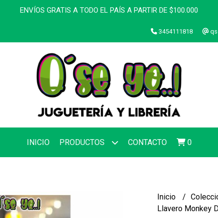
ENVÍOS GRATIS A TODO EL PAÍS A PARTIR DE $100.000
3454111818
qs
INICIO
PRODUCTOS
CONTACTO
0
Inicio
Colecci
Llavero Monkey D