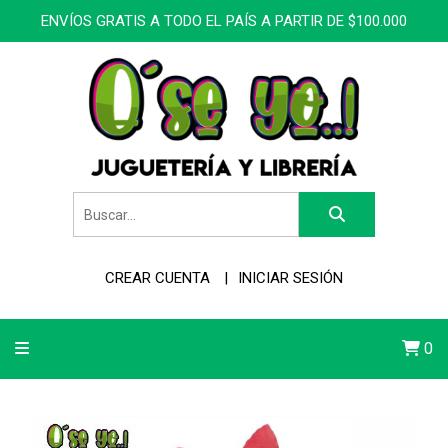
ENVÍOS GRATIS A TODO EL PAÍS A PARTIR DE $100.000
CREAR CUENTA
INICIAR SESIÓN
0