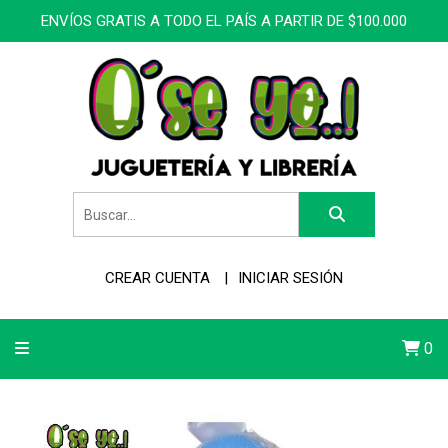
ENVÍOS GRATIS A TODO EL PAÍS A PARTIR DE $100.000
CREAR CUENTA
INICIAR SESIÓN
0