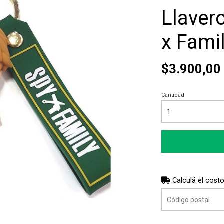
Llaver
x Fami
$3.900,00
Cantidad
Calculá el costo