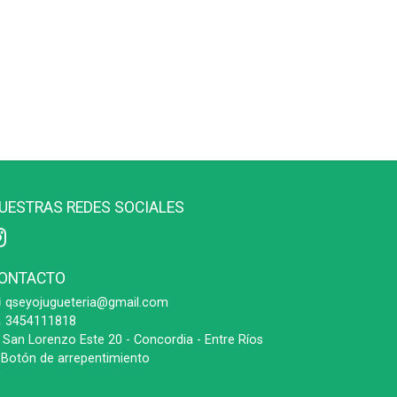
UESTRAS REDES SOCIALES
ONTACTO
qseyojugueteria@gmail.com
3454111818
San Lorenzo Este 20 - Concordia - Entre Ríos
Botón de arrepentimiento