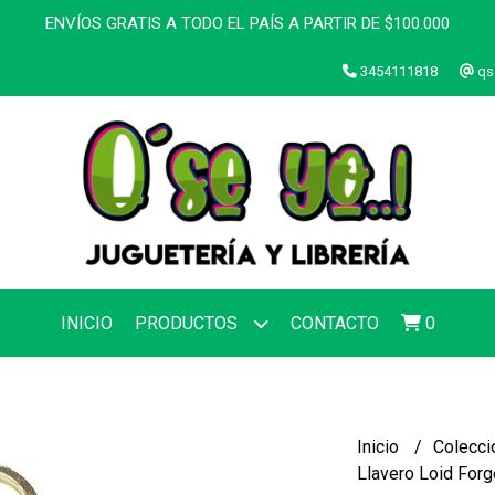
ENVÍOS GRATIS A TODO EL PAÍS A PARTIR DE $100.000
3454111818
qs
INICIO
PRODUCTOS
CONTACTO
0
Inicio
Colecci
Llavero Loid Forg