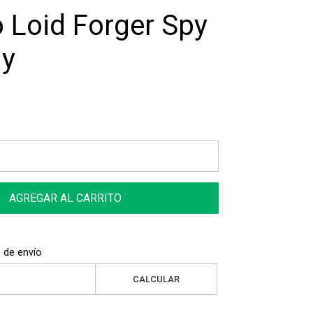
o Loid Forger Spy
ly
AGREGAR AL CARRITO
 de envío
CALCULAR