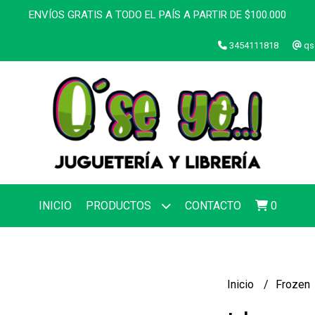
ENVÍOS GRATIS A TODO EL PAÍS A PARTIR DE $100.000
3454111818
qs
INICIO
PRODUCTOS
CONTACTO
0
Inicio
Frozen