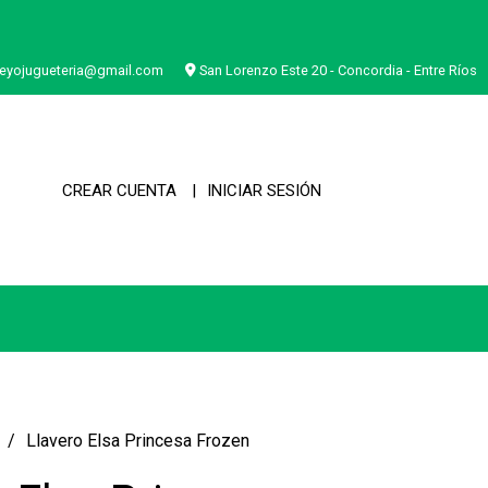
eyojugueteria@gmail.com
San Lorenzo Este 20 - Concordia - Entre Ríos
CREAR CUENTA
INICIAR SESIÓN
Llavero Elsa Princesa Frozen