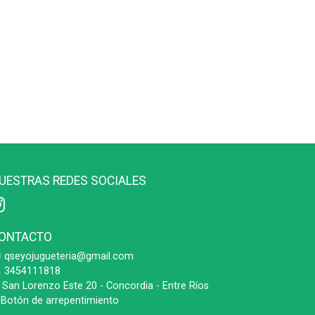
UESTRAS REDES SOCIALES
ONTACTO
qseyojugueteria@gmail.com
3454111818
San Lorenzo Este 20 - Concordia - Entre Ríos
Botón de arrepentimiento