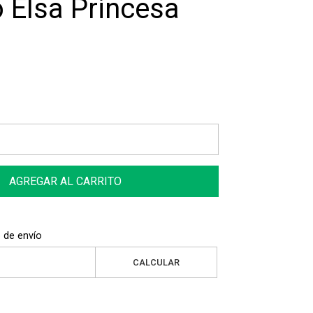
o Elsa Princesa
AGREGAR AL CARRITO
 de envío
CALCULAR