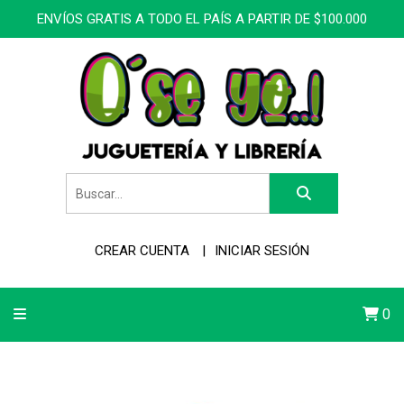
ENVÍOS GRATIS A TODO EL PAÍS A PARTIR DE $100.000
CREAR CUENTA
INICIAR SESIÓN
0