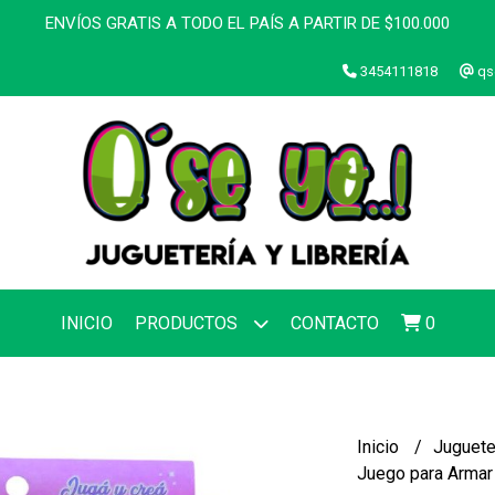
ENVÍOS GRATIS A TODO EL PAÍS A PARTIR DE $100.000
3454111818
qs
INICIO
PRODUCTOS
CONTACTO
0
Inicio
Juguete
Juego para Armar 