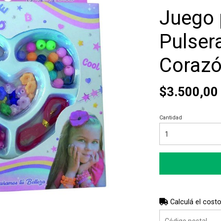
Juego 
Pulsera
Coraz
$3.500,00
Cantidad
Calculá el costo