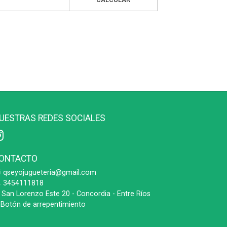
UESTRAS REDES SOCIALES
ONTACTO
qseyojugueteria@gmail.com
3454111818
San Lorenzo Este 20 - Concordia - Entre Ríos
Botón de arrepentimiento