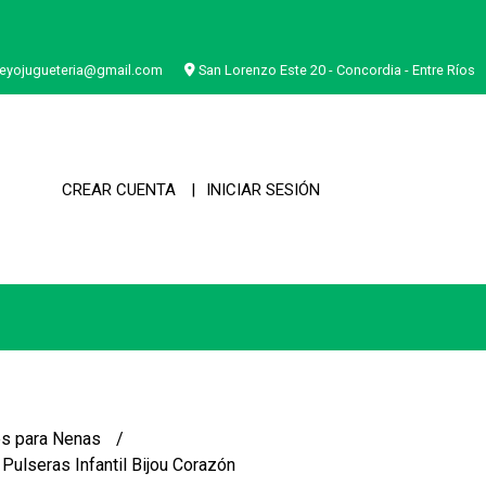
eyojugueteria@gmail.com
San Lorenzo Este 20 - Concordia - Entre Ríos
CREAR CUENTA
INICIAR SESIÓN
s para Nenas
Pulseras Infantil Bijou Corazón