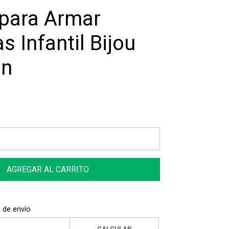
para Armar
s Infantil Bijou
ón
AGREGAR AL CARRITO
 de envío
CALCULAR