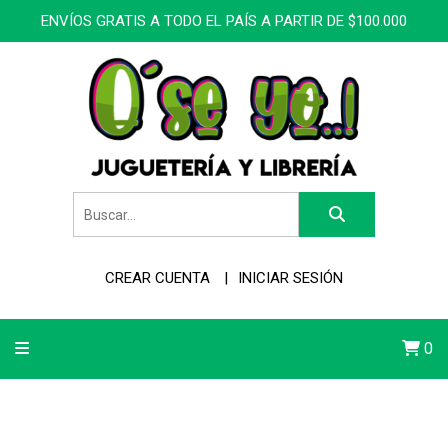
ENVÍOS GRATIS A TODO EL PAÍS A PARTIR DE $100.000
CREAR CUENTA
INICIAR SESIÓN
0