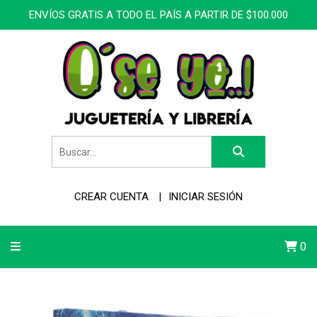
ENVÍOS GRATIS A TODO EL PAÍS A PARTIR DE $100.000
CREAR CUENTA
INICIAR SESIÓN
0