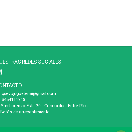
UESTRAS REDES SOCIALES
ONTACTO
qseyojugueteria@gmail.com
3454111818
San Lorenzo Este 20 - Concordia - Entre Ríos
Botón de arrepentimiento