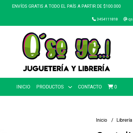
ENVÍOS GRATIS A TODO EL PAÍS A PARTIR DE $100.000
3454111818
qs
INICIO
PRODUCTOS
CONTACTO
0
Inicio
Librerí