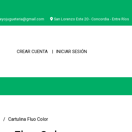
eyojugueteria@gmail.com
San Lorenzo Este 20 - Concordia - Entre Ríos
CREAR CUENTA
INICIAR SESIÓN
a
Cartulina Fluo Color