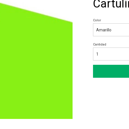
Cartuli
Color
Cantidad