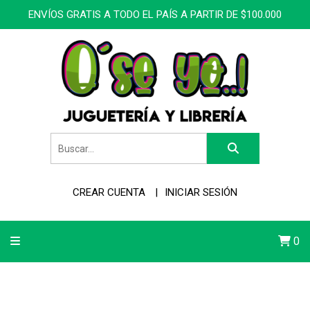
ENVÍOS GRATIS A TODO EL PAÍS A PARTIR DE $100.000
CREAR CUENTA
INICIAR SESIÓN
0