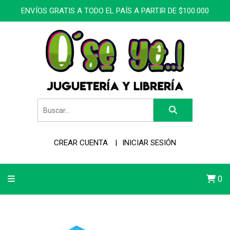
ENVÍOS GRATIS A TODO EL PAÍS A PARTIR DE $100.000
CREAR CUENTA
INICIAR SESIÓN
0