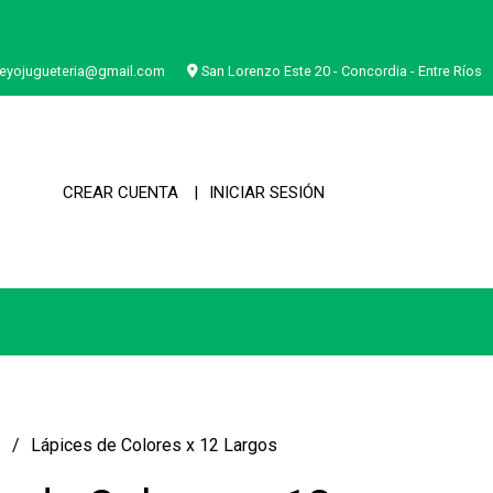
eyojugueteria@gmail.com
San Lorenzo Este 20 - Concordia - Entre Ríos
CREAR CUENTA
INICIAR SESIÓN
a
Lápices de Colores x 12 Largos