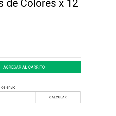
s de Colores x 12
AGREGAR AL CARRITO
 de envío
CALCULAR