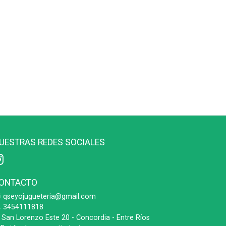
UESTRAS REDES SOCIALES
ONTACTO
qseyojugueteria@gmail.com
3454111818
San Lorenzo Este 20 - Concordia - Entre Ríos