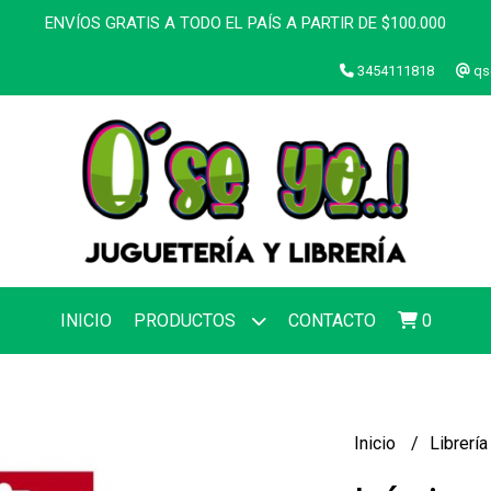
ENVÍOS GRATIS A TODO EL PAÍS A PARTIR DE $100.000
3454111818
qs
INICIO
PRODUCTOS
CONTACTO
0
Inicio
Librerí