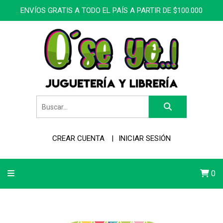
ENVÍOS GRATIS A TODO EL PAÍS A PARTIR DE $100.000
CREAR CUENTA
INICIAR SESIÓN
0