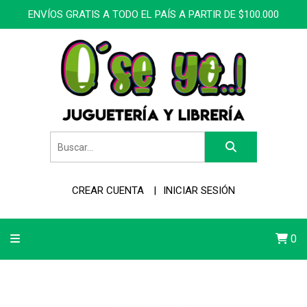
ENVÍOS GRATIS A TODO EL PAÍS A PARTIR DE $100.000
CREAR CUENTA
INICIAR SESIÓN
0