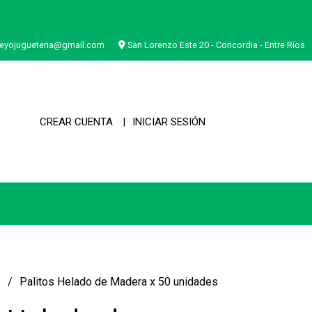
eyojugueteria@gmail.com
San Lorenzo Este 20 - Concordia - Entre Ríos
CREAR CUENTA
INICIAR SESIÓN
a
Palitos Helado de Madera x 50 unidades