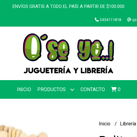
ENVÍOS GRATIS A TODO EL PAÍS A PARTIR DE $100.000
3454111818
qs
INICIO
PRODUCTOS
CONTACTO
0
Inicio
Librerí