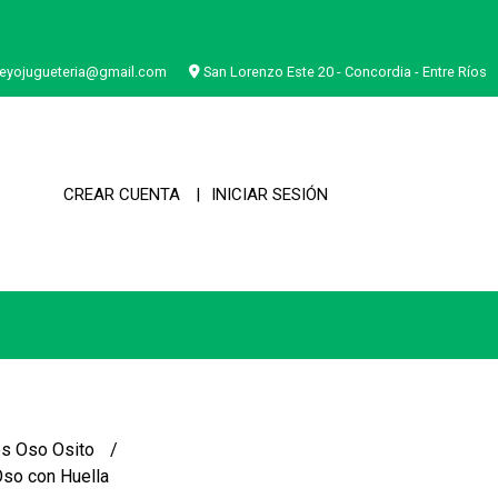
eyojugueteria@gmail.com
San Lorenzo Este 20 - Concordia - Entre Ríos
CREAR CUENTA
INICIAR SESIÓN
s Oso Osito
Oso con Huella