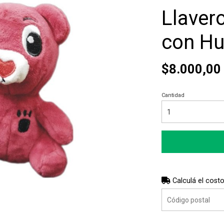
Llaver
con Hu
$8.000,00
Cantidad
Calculá el costo