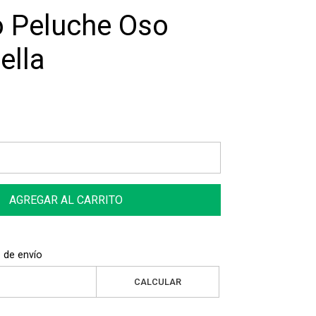
o Peluche Oso
ella
AGREGAR AL CARRITO
 de envío
CALCULAR