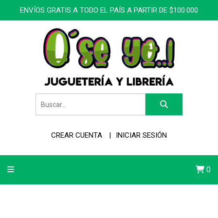
ENVÍOS GRATIS A TODO EL PAÍS A PARTIR DE $100.000
CREAR CUENTA
INICIAR SESIÓN
0