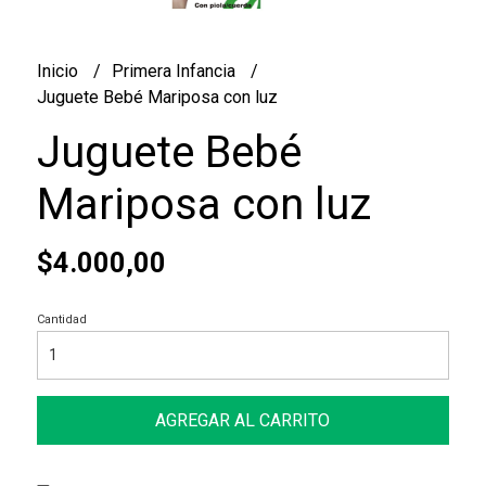
Inicio
Primera Infancia
Juguete Bebé Mariposa con luz
Juguete Bebé
Mariposa con luz
$4.000,00
Cantidad
AGREGAR AL CARRITO