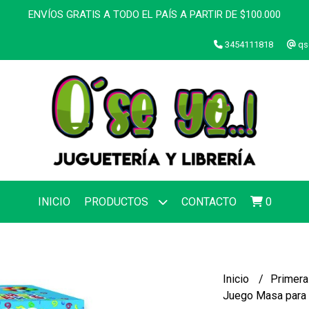
ENVÍOS GRATIS A TODO EL PAÍS A PARTIR DE $100.000
3454111818
qs
INICIO
PRODUCTOS
CONTACTO
0
Inicio
Primera
Juego Masa para 