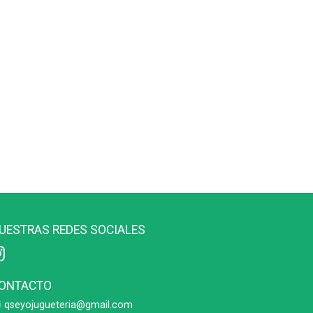
UESTRAS REDES SOCIALES
ONTACTO
qseyojugueteria@gmail.com