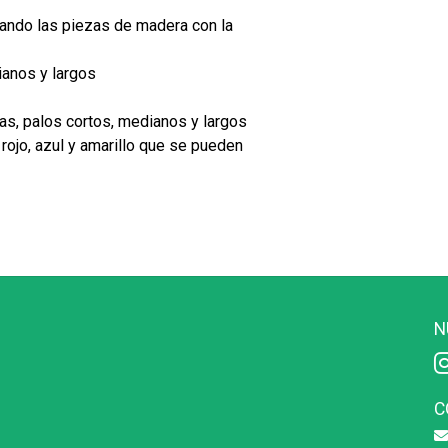
ando las piezas de madera con la
dianos y largos
as, palos cortos, medianos y largos
rojo, azul y amarillo que se pueden
N
C