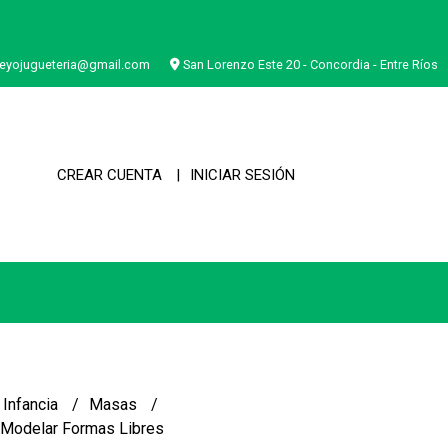
eyojugueteria@gmail.com
San Lorenzo Este 20 - Concordia - Entre Ríos
CREAR CUENTA
INICIAR SESIÓN
 Infancia
Masas
Modelar Formas Libres