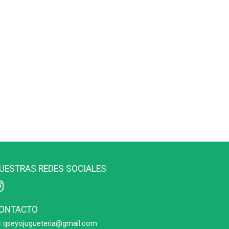
UESTRAS REDES SOCIALES
ONTACTO
qseyojugueteria@gmail.com