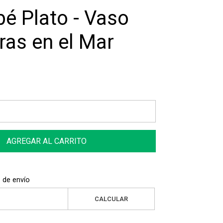
bé Plato - Vaso
ras en el Mar
AGREGAR AL CARRITO
 de envío
CALCULAR