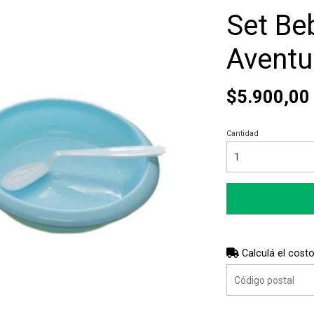
Set Be
Aventu
$5.900,00
Cantidad
Calculá el costo