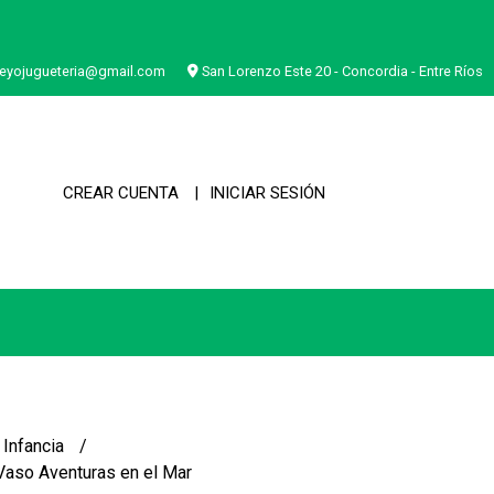
eyojugueteria@gmail.com
San Lorenzo Este 20 - Concordia - Entre Ríos
CREAR CUENTA
INICIAR SESIÓN
 Infancia
Vaso Aventuras en el Mar