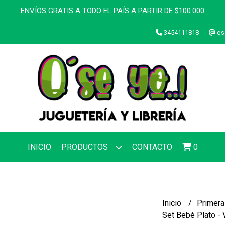
ENVÍOS GRATIS A TODO EL PAÍS A PARTIR DE $100.000
3454111818
qs
INICIO
PRODUCTOS
CONTACTO
0
Inicio
Primera
Set Bebé Plato - 