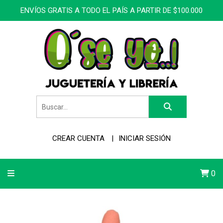
ENVÍOS GRATIS A TODO EL PAÍS A PARTIR DE $100.000
CREAR CUENTA
INICIAR SESIÓN
0