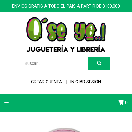
ENVÍOS GRATIS A TODO EL PAÍS A PARTIR DE $100.000
CREAR CUENTA
INICIAR SESIÓN
0