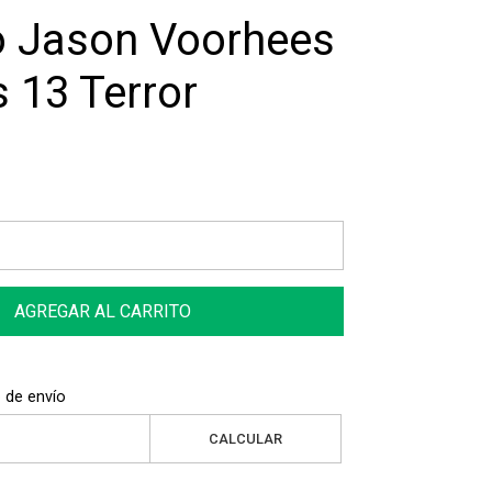
o Jason Voorhees
s 13 Terror
AGREGAR AL CARRITO
 de envío
CALCULAR