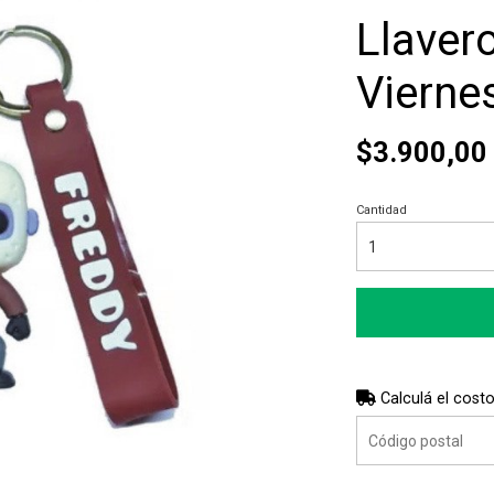
Llaver
Vierne
$3.900,00
Cantidad
Calculá el costo