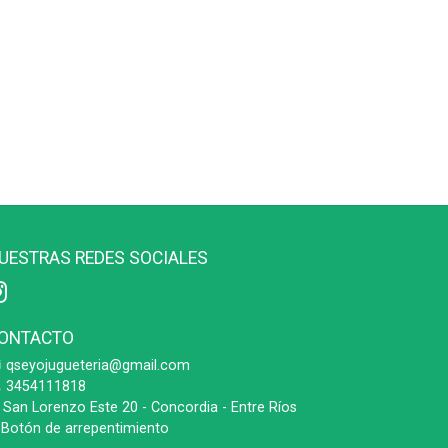
UESTRAS REDES SOCIALES
ONTACTO
qseyojugueteria@gmail.com
3454111818
San Lorenzo Este 20 - Concordia - Entre Ríos
Botón de arrepentimiento