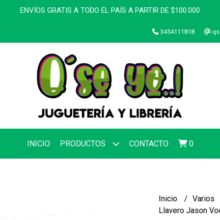
ENVÍOS GRATIS A TODO EL PAÍS A PARTIR DE $100.000
3454111818
qs
INICIO
PRODUCTOS
CONTACTO
0
Inicio
Varios
Llavero Jason Vo