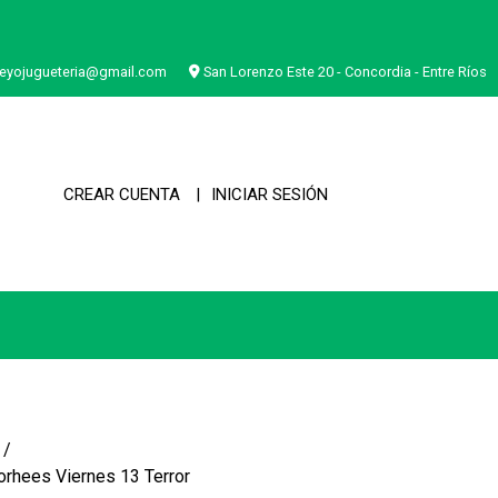
eyojugueteria@gmail.com
San Lorenzo Este 20 - Concordia - Entre Ríos
CREAR CUENTA
INICIAR SESIÓN
orhees Viernes 13 Terror