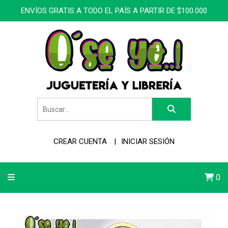
ENVÍOS GRATIS A TODO EL PAÍS A PARTIR DE $100.000
CREAR CUENTA
INICIAR SESIÓN
0