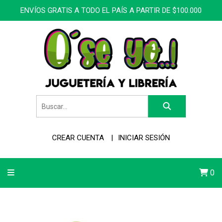
ENVÍOS GRATIS A TODO EL PAÍS A PARTIR DE $100.000
CREAR CUENTA
INICIAR SESIÓN
0