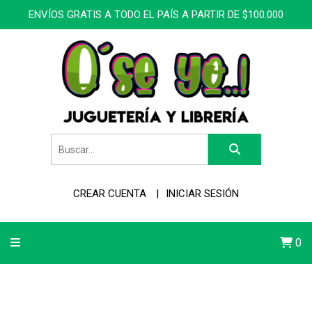
ENVÍOS GRATIS A TODO EL PAÍS A PARTIR DE $100.000
CREAR CUENTA
INICIAR SESIÓN
0