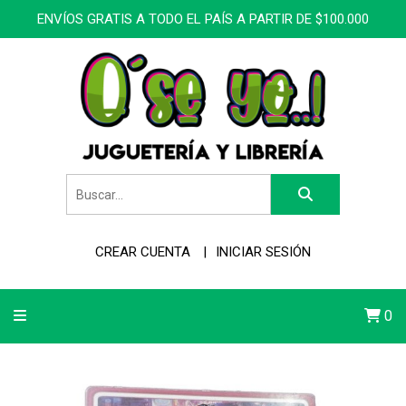
ENVÍOS GRATIS A TODO EL PAÍS A PARTIR DE $100.000
CREAR CUENTA
INICIAR SESIÓN
0